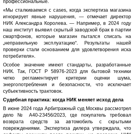
профессиональные.
«Мы сталкиваемся с cases, когда экспертиза магазина
игнорирует явные нарушения, — отмечает директор
НИК Александра Королева. — Например, в 2024 году
наш институт выявил скрытый заводской брак в партии
смартфонов, которые магазин пытался списать на
„неправильную эксплуатацию“. Результаты нашей
проверки стали основанием для удовлетворения иска
потребителя».
Особое значение имеют стандарты, разработанные
НИК. Так, ГОСТ Р 58976-2023 для бытовой техники
четко регламентирует критерии оценки шума,
энергопотребления и безопасности, что исключает
субъективность трактовок.
Судебная практика: когда НИК меняет исход дела
В июне 2024 года Арбитражный суд Москвы рассмотрел
дело № А40-23456/2023, где покупатель требовал
возврата средств за автомобиль с скрытыми
повреждениями. Экспертиза дилера утверждала, что