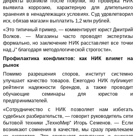
дефекты возникли после покупки, но проверка НИК
выявила коррозию, характерную для длительного
хранения в ненадлежащих условиях. Суд удовлетворил
иск, обязав магазин выплатить 1,2 млн рублей.
«Это типичный пример, — комментирует юрист Дмитрий
Волков. — Магазины часто проводят экспертизы
формально, но заключение НИК расставляет все точки
над „i“ благодаря методологической строгости».
Профилактика конфликтов: как НИК влияет на
рынок
Помимо разрешения споров, институт системно
улучшает качество товаров. Ежегодно НИК публикует
рейтинги надежности брендов, а также проводит
обучающие семинары для юристов и
предпринимателей.
«Сотрудничество с НИК позволяет нам избегать
судебных разбирательств, — говорит руководитель сети
бытовой техники „ТехноМир“ Игорь Семенов. — Если
возникают сомнения в качестве, мы сразу привлекаем