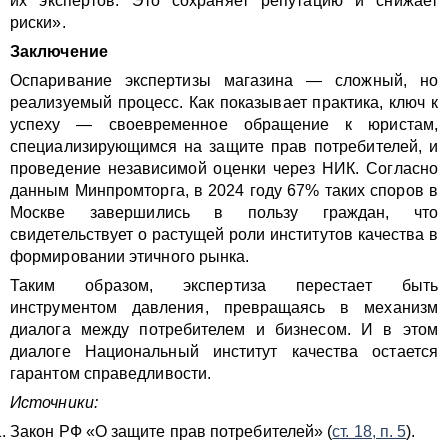
их экспертов. Это сохраняет репутацию и снижает
риски».
Заключение
Оспаривание экспертизы магазина — сложный, но
реализуемый процесс. Как показывает практика, ключ к
успеху — своевременное обращение к юристам,
специализирующимся на защите прав потребителей, и
проведение независимой оценки через НИК. Согласно
данным Минпромторга, в 2024 году 67% таких споров в
Москве завершились в пользу граждан, что
свидетельствует о растущей роли институтов качества в
формировании этичного рынка.
Таким образом, экспертиза перестает быть
инструментом давления, превращаясь в механизм
диалога между потребителем и бизнесом. И в этом
диалоге Национальный институт качества остается
гарантом справедливости.
Источники:
Закон РФ «О защите прав потребителей» (
ст. 18, п. 5
).