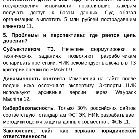
госучреждения уязвимости, позволявшие хакерам
получать доступ к базам данных. Суд обязал
организацию выплатить 5 млн рублей пострадавшим
клиентам 11.
5. Проблемы и перспективы: где рвется цепь
доверия?
Субъективизм ТЗ.
Нечёткие формулировки в
технических заданиях позволяют разработчикам
оспаривать претензии. НИК рекомендует включать в ТЗ
критерии оценки по SMART 9.
Динамичность контента.
Изменения на сайте после
подачи иска осложняют экспертизу. Эксперты НИК
используют архивные версии через Wayback
Machine 12.
Кибербезопасность.
Только 30% российских сайтов
соответствуют стандартам ФСТЭК. НИК разрабатывает
методики оценки защиты данных совместно с ФСБ 11.
Заключение: сайт как зеркало юридической
ответственности