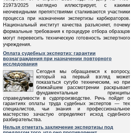
21973/2025 наглядно иллюстрирует, с какими
неочевидными препятствиями сталкиваются участники
процесса при назначении экспертизы карбюраторов.
Национальный институт качества разъясняет, почему
формальные требования к процедуре отбора образцов
могут перевесить техническую готовность экспертного
учреждения.
Оплата судебных экспертиз: гарантии
вознаграждения при назначении повторного
исследования
Cегодня мы обращаемся к вопросу,
который на первый взгляд может
показаться сугубо техническим, но при
ближайшем рассмотрении раскрывает
фундаментальные принципы
справедливости в судопроизводстве. Речь пойдет о
гарантиях оплаты труда судебных экспертов — тех
специалистов, чьи знания и профессиональное
мастерство зачастую определяют исход судебного
разбирательства.
Нельзя отметать заключение экспертизы под
предлогом того, что оно противоречит