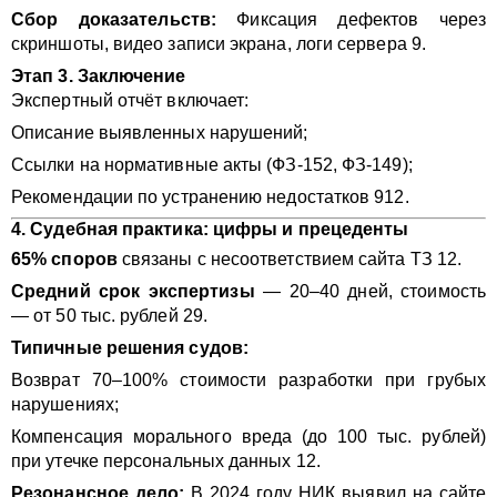
Сбор доказательств:
Фиксация дефектов через
скриншоты, видео записи экрана, логи сервера 9.
Этап 3. Заключение
Экспертный отчёт включает:
Описание выявленных нарушений;
Ссылки на нормативные акты (ФЗ-152, ФЗ-149);
Рекомендации по устранению недостатков 912.
4. Судебная практика: цифры и прецеденты
65% споров
связаны с несоответствием сайта ТЗ 12.
Средний срок экспертизы
— 20–40 дней, стоимость
— от 50 тыс. рублей 29.
Типичные решения судов:
Возврат 70–100% стоимости разработки при грубых
нарушениях;
Компенсация морального вреда (до 100 тыс. рублей)
при утечке персональных данных 12.
Резонансное дело:
В 2024 году НИК выявил на сайте