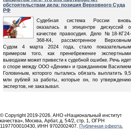
обстоятельствам дела: позиция Верховного Суда
РФ
Судебная система России вновь
оказалась в эпицентре дискуссий о
качестве правосудия. Дело №18-КГ24-
368-К4, рассмотренное Верховным
Судом 4 марта 2024 года, стало показательным
примером того, как пренебрежение экспертными
выводами может привести к судебной ошибке. Речь идет
о споре между ООО «Деним» и гражданином Василием
Головиным, которого пытались обязать выплатить 9,5
млн рублей за работы, которые он, по утверждению
экспертов, не заказывал.
© Copyright 2019-2026. АНО «Национальный институт
качества», Москва, Арбат, д. 54/2, стр. 1, ОГРН
1197700010430, ИНН 9702002407.
Публичная оферта.