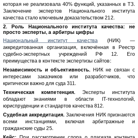
которая не реализовала 40% функций, указанных в ТЗ.
Заключение экспертов Национального института
качества стало ключевым доказательством 212.
2. Роль Национального института качества: не
просто эксперты, а арбитры цифры
Национальный институт качества
(НИК) —
аккредитованная организация, включённая в Реестр
судебно-экспертных учреждений РФ 12. Его
преимущества в контексте экспертизы сайтов:
Независимость и объективность.
НИК не связан с
интересами заказчиков или разработчиков, что
критически важно для суда 311.
Техническая компетенция.
Эксперты института
обладают знаниями в области IT-технологий,
юриспруденции и стандартов качества 812.
Судебная аккредитация.
Заключения НИК признаются
всеми инстанциями, включая арбитражные и
гражданские суды 25.
Кейс:
При рассмотрении спора о плагиате контента