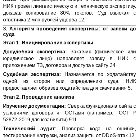
НИК провёл лингвистическую и техническую экспертизу,
доказав копирование 80% текстов. Суд взыскал с
ответчика 2 млн рублей ущерба 12.
3. Алгоритм проведения экспертизы: от заявки до
суда
Этап 1. Инициирование экспертизы
Досудебная экспертиза:
Заказчик (физическое или
юридическое лицо) направляет заявку в НИК с
приложением ТЗ, договора и доступа к сайту 34.
Судебная экспертиза:
Назначается по ходатайству
одной из сторон или определению суда. НИК
предоставляет образец ходатайства для скачивания 5.
Этап 2. Проведение анализа
Изучение документации:
Сверка функционала сайта с
условиями договора и ГОСТами (например, ГОСТ Р
52872-2019 для юзабилити) 911.
Технический аудит:
Проверка кода на ошибки,
тестирование нагрузки, анализ защиты от DDoS-атак 12.