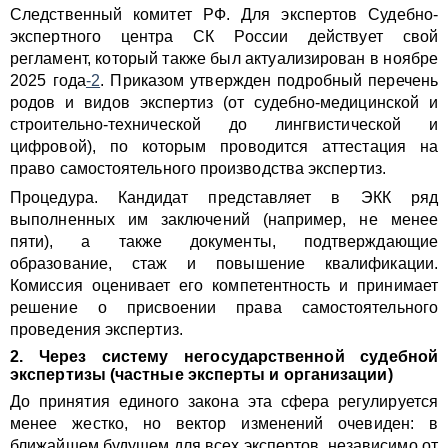
Следственный комитет РФ. Для экспертов Судебно-
экспертного центра СК России действует свой
регламент, который также был актуализирован в ноябре
2025 года
-2
. Приказом утвержден подробный перечень
родов и видов экспертиз (от судебно-медицинской и
строительно-технической до лингвистической и
цифровой), по которым проводится аттестация на
право самостоятельного производства экспертиз.
Процедура. Кандидат представляет в ЭКК ряд
выполненных им заключений (например, не менее
пяти), а также документы, подтверждающие
образование, стаж и повышение квалификации.
Комиссия оценивает его компетентность и принимает
решение о присвоении права самостоятельного
проведения экспертиз.
2. Через систему негосударственной судебной
экспертизы (частные эксперты и организации)
До принятия единого закона эта сфера регулируется
менее жестко, но вектор изменений очевиден: в
ближайшем будущем для всех экспертов, независимо от