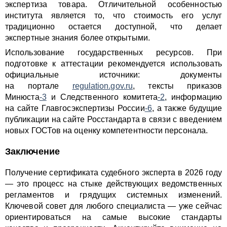
экспертиза товара. Отличительной особенностью
института является то, что стоимость его услуг
традиционно остается доступной, что делает
экспертные знания более открытыми.
Использование государственных ресурсов. При
подготовке к аттестации рекомендуется использовать
официальные источники: документы
на портале
regulation.gov.ru
, тексты приказов
Минюста
-3
и Следственного комитета
-2
, информацию
на сайте Главгосэкспертизы России
-6
, а также будущие
публикации на сайте Росстандарта в связи с введением
новых ГОСТов на оценку компетентности персонала.
Заключение
Получение сертификата судебного эксперта в 2026 году
— это процесс на стыке действующих ведомственных
регламентов и грядущих системных изменений.
Ключевой совет для любого специалиста — уже сейчас
ориентироваться на самые высокие стандарты