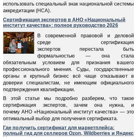
использовать специальный знак национальной системы
аккредитации (НСА).
Сертификация экспертов в АНО «Национальный
институт качества»: полное руководство 2026
В современной правовой и деловой
среде сертификация
экспертов перестала быть
формальностью — она стала
обязательным условием для признания вашего
профессионального мнения. Суды, государственные
органы и крупный бизнес всё чаще отказывают в
доверии специалистам, не имеющим официального
подтверждения квалификации.
В этой статье мы подробно разберем, что такое
сертификация экспертов, зачем она нужна, и
почему АНО «Национальный институт качества» — это
оптимальный выбор для получения сертификата.
Где получить сертификат для маркетплейса:
полный гид для селлеров Ozon, Wildberries и Яндекс