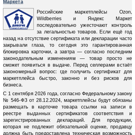
Маркета
Российские маркетплейсы Ozon,
Wildberries и Яндекс Маркет
последовательно ужесточают контроль
за легальностью товаров. Если ещё год
назад на отсутствие сертификата или декларации часто
закрывали глаза, то сегодня это гарантированная
блокировка карточки, а завтра — согласно последним
законодательным изменениям — товар просто не
сможет появиться в выдаче. Перед селлерами встаёт
закономерный вопрос: где получить сертификат для
маркетплейса быстро, законно и без рисков для
бизнеса.
С 1 сентября 2026 года, согласно Федеральному закону
№ 546-ФЗ от 28.12.2024, маркетплейсы будут обязаны
размещать в карточке товара ссылки на записи в
реестре выданных сертификатов соответствия и
зарегистрированных деклараций. Для продукции,
которая не подлежит обязательной оценке, продавцу
должна быть предоставлена техническая возможность