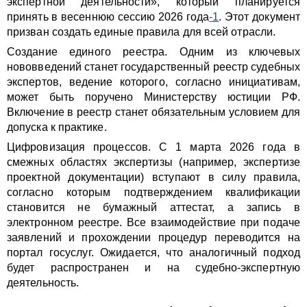
экспертной деятельности», который планируется
принять в весеннюю сессию 2026 года
-1
. Этот документ
призван создать единые правила для всей отрасли.
Создание единого реестра. Одним из ключевых
нововведений станет государственный реестр судебных
экспертов, ведение которого, согласно инициативам,
может быть поручено Министерству юстиции РФ.
Включение в реестр станет обязательным условием для
допуска к практике.
Цифровизация процессов. С 1 марта 2026 года в
смежных областях экспертизы (например, экспертизе
проектной документации) вступают в силу правила,
согласно которым подтверждением квалификации
становится не бумажный аттестат, а запись в
электронном реестре. Все взаимодействие при подаче
заявлений и прохождении процедур переводится на
портал госуслуг. Ожидается, что аналогичный подход
будет распространен и на судебно-экспертную
деятельность.